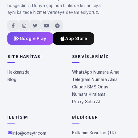
hoşgeldiniz. Dünya çapında binlerce kullanıcıya
aynı kalitede hizmet vermeye devam ediyoruz.
Google Play
App Store
SITE HARITASI
SERVISLERIMIZ
Hakkımızda
WhatsApp Numara Alma
Blog
Telegram Numara Alma
Claude SMS Onay
Numara Kiralama
Proxy Satın Al
İLETIŞIM
BILDIRILER
Kullanım Koşulları (TR)
info@onaytr.com