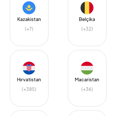
Kazakistan
Belçika
(+7)
(+32)
Hırvatistan
Macaristan
(+385)
(+36)