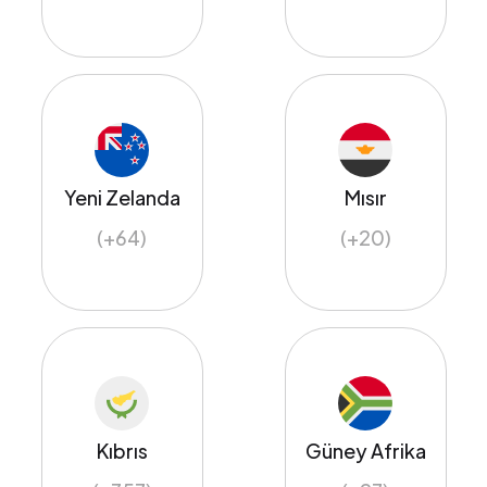
Yeni Zelanda
Mısır
(+64)
(+20)
Kıbrıs
Güney Afrika