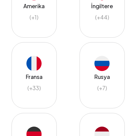
Amerika
İngiltere
(+1)
(+44)
Fransa
Rusya
(+33)
(+7)