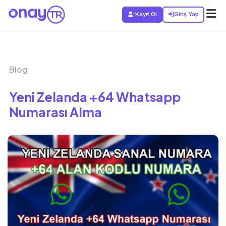
Kayıt Ol
Giriş Yap
Blog
Yeni Zelanda +64 Whatsapp
Numarası Alma