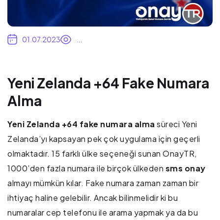
01.07.2023
...
Yeni Zelanda +64 Fake Numara
Alma
Yeni Zelanda +64 fake numara alma
süreci Yeni
Zelanda’yı kapsayan pek çok uygulama için geçerli
olmaktadır. 15 farklı ülke seçeneği sunan OnayTR,
1000’den fazla numara ile birçok ülkeden
sms onay
almayı mümkün kılar. Fake numara zaman zaman bir
ihtiyaç haline gelebilir. Ancak bilinmelidir ki bu
numaralar cep telefonu ile arama yapmak ya da bu