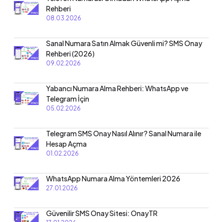
Rehberi
08.03.2026
Sanal Numara Satın Almak Güvenli mi? SMS Onay
Rehberi (2026)
09.02.2026
Yabancı Numara Alma Rehberi: WhatsApp ve
Telegram İçin
05.02.2026
Telegram SMS Onay Nasıl Alınır? Sanal Numara ile
Hesap Açma
01.02.2026
WhatsApp Numara Alma Yöntemleri 2026
27.01.2026
Güvenilir SMS Onay Sitesi: OnayTR