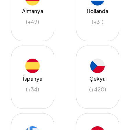
Almanya
Hollanda
(+49)
(+31)
İspanya
Çekya
(+34)
(+420)