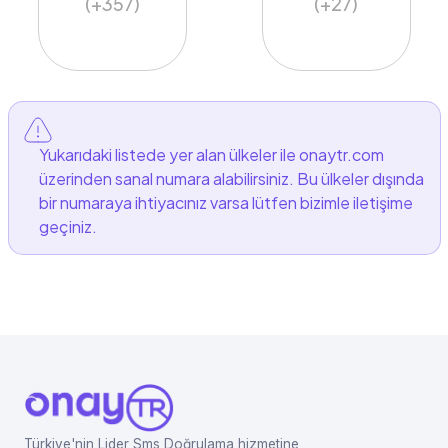
(+357)
(+27)
Yukarıdaki listede yer alan ülkeler ile onaytr.com
üzerinden sanal numara alabilirsiniz. Bu ülkeler dışında
bir numaraya ihtiyacınız varsa lütfen bizimle iletişime
geçiniz.
Türkiye'nin Lider Sms Doğrulama hizmetine