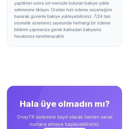
yaptıktan sonra üst menüde bulunan bakiye yükle
sekmesine tıklayın. Oradan hızlı ödeme seçeneğine
basarak güvenle bakiye yükleyebilirsiniz. 7/24 tam
otomatik sistemimiz sayesinde herhangi bir ödeme
bildirimi yapmanıza gerek kalmadan bakiyeniz
hesabınıza tanımlanacaktır.
Hala üye olmadın mı?
OnayTR sistemine kayıt olarak hemen sanal
numara almaya başlayabilirsiniz.