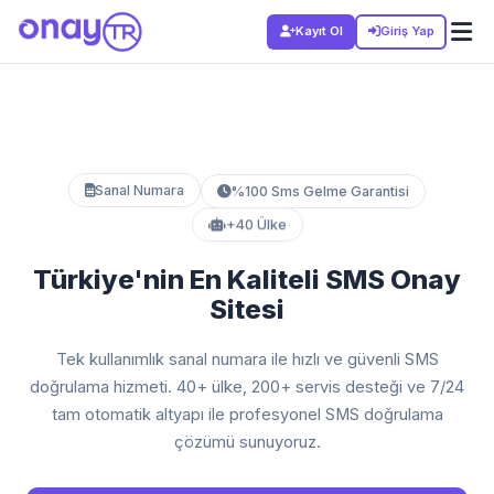
Kayıt Ol
Giriş Yap
%100 Sms Gelme Garantisi
Sanal Numara
+40 Ülke
Türkiye'nin En Kaliteli SMS Onay
Sitesi
Tek kullanımlık sanal numara ile hızlı ve güvenli SMS
doğrulama hizmeti. 40+ ülke, 200+ servis desteği ve 7/24
tam otomatik altyapı ile profesyonel SMS doğrulama
çözümü sunuyoruz.