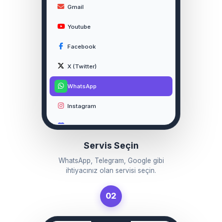
Gmail
Youtube
Facebook
X (Twitter)
WhatsApp
Instagram
Discord
Tüm Uygulamalar
Servis Seçin
Telegram
WhatsApp, Telegram, Google gibi
Tinder
ihtiyacınız olan servisi seçin.
02