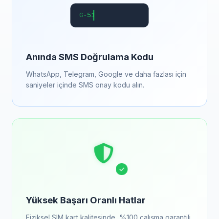
G-
519384
Anında SMS Doğrulama Kodu
WhatsApp, Telegram, Google ve daha fazlası için
saniyeler içinde SMS onay kodu alın.
Yüksek Başarı Oranlı Hatlar
Fiziksel SIM kart kalitesinde, %100 çalışma garantili