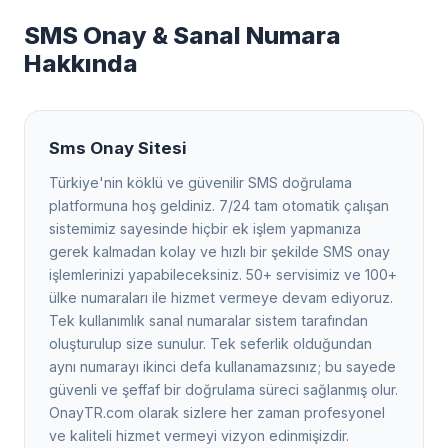
SMS Onay & Sanal Numara
Hakkında
Sms Onay Sitesi
Türkiye'nin köklü ve güvenilir SMS doğrulama
platformuna hoş geldiniz. 7/24 tam otomatik çalışan
sistemimiz sayesinde hiçbir ek işlem yapmanıza
gerek kalmadan kolay ve hızlı bir şekilde SMS onay
işlemlerinizi yapabileceksiniz. 50+ servisimiz ve 100+
ülke numaraları ile hizmet vermeye devam ediyoruz.
Tek kullanımlık sanal numaralar sistem tarafından
oluşturulup size sunulur. Tek seferlik olduğundan
aynı numarayı ikinci defa kullanamazsınız; bu sayede
güvenli ve şeffaf bir doğrulama süreci sağlanmış olur.
OnayTR.com olarak sizlere her zaman profesyonel
ve kaliteli hizmet vermeyi vizyon edinmişizdir.