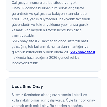
Çalışmayan numaralara bu sitede yer yok!
OnayTR.com'da bulunan tüm servisler çalışma
garantilidir ve çalışmazsa bakiyeniz anında iade
edilir. Evet, yanlış duymadınız; bakiyeniz tamamen
güvendedir ve tekrar yükleme yapmanıza gerek
kalmaz. Verilmeyen hizmetin ücreti kesinlikle
alınmayacaktır.
SMS onay sitesi kullanmadan önce sistemin nasıl
çalıştığını, tek kullanımlık numaraların mantığını ve
güvenlik kriterlerini bilmek önemlidir.
SMS onay sitesi
hakkında hazırladığımız 2026 güncel rehberi
inceleyebilirsiniz.
Ucuz Sms Onay
Sitemiz üzerinden alacağınız hizmetin kaliteli ve
kullanılabilir olması için çalışıyoruz. Öyle ki mobil onay
yapmak artık çok kolay. Bu siteden alacağınız