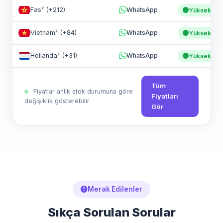
Fas⁷ (+212)
WhatsApp
Yüksek
Vietnam⁷ (+84)
WhatsApp
Yüksek
Hollanda⁷ (+31)
WhatsApp
Yüksek
Tüm
Fiyatlar anlık stok durumuna göre
Fiyatları
değişiklik gösterebilir.
Gör
Merak Edilenler
Sıkça Sorulan Sorular