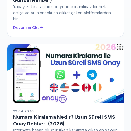
Güncel Rehber)
Yapay zeka araçları son yıllarda inanılmaz bir hızla
gelişti ve bu alandaki en dikkat çeken platformlardan
bir...
Devamını Oku
22.04.2026
Numara Kiralama Nedir? Uzun Süreli SMS
Onay Rehberi (2026)
İnternette hesap oluştururken karşımıza çıkan en yaygın