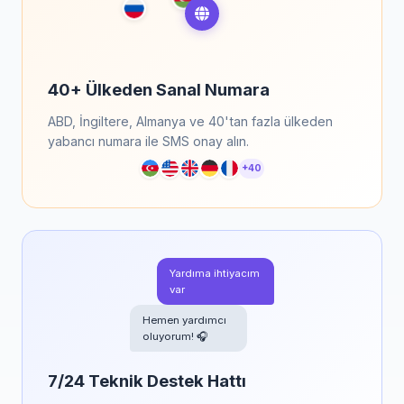
40+ Ülkeden Sanal Numara
ABD, İngiltere, Almanya ve 40'tan fazla ülkeden
yabancı numara ile SMS onay alın.
+40
Hemen yardımcı
oluyorum! 🎧
7/24 Teknik Destek Hattı