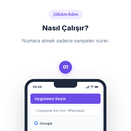
Adım Adım
Nasıl Çalışır?
Numara almak sadece saniyeler sürer.
01
09:44
Uygulama Seçin
Uygulama Ara (örn: Whatsapp)
Google