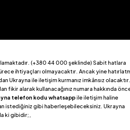
aşlamaktadır. (+380 44 000 şeklinde) Sabit hatlara
ürece ihtiyaçları olmayacaktır. Ancak yine hatırla
dan Ukrayna ile iletişim kurmanız imkânsız olacaktır
n fikir alarak kullanacağınız numara hakkında önc
ayna telefon kodu whatsapp
ile iletişim haline
n istediğiniz gibi haberleşebileceksiniz. Ukrayna
 ki gibidir;,