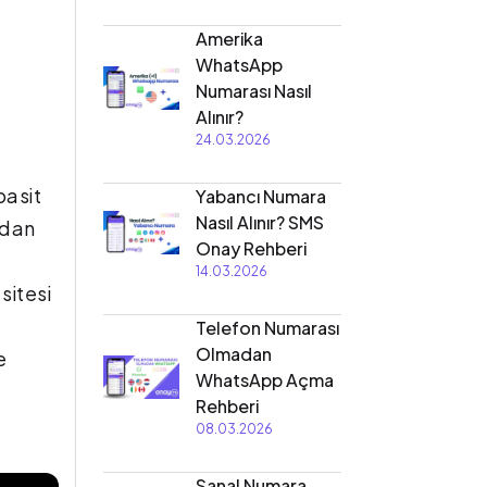
Amerika
WhatsApp
Numarası Nasıl
Alınır?
24.03.2026
basit
Yabancı Numara
Nasıl Alınır? SMS
adan
Onay Rehberi
14.03.2026
sitesi
Telefon Numarası
Olmadan
e
WhatsApp Açma
Rehberi
08.03.2026
Sanal Numara