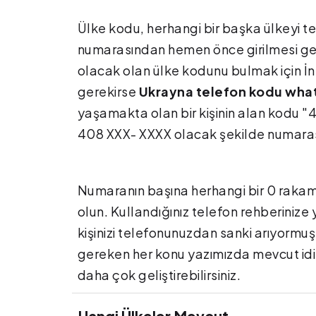
Ülke kodu, herhangi bir başka ülkeyi te
numarasından hemen önce girilmesi gere
olacak olan ülke kodunu bulmak için İn
gerekirse
Ukrayna telefon kodu wha
yaşamakta olan bir kişinin alan kodu "
408 XXX- XXXX olacak şekilde numarasın
Numaranın başına herhangi bir 0 raka
olun. Kullandığınız telefon rehberinize
kişinizi telefonunuzdan sanki arıyormuş 
gereken her konu yazımızda mevcut idi.
daha çok geliştirebilirsiniz.