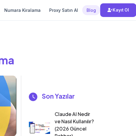
Numara Kiralama
Proxy Satın Al
Blog
Kayıt Ol
lma
Son Yazılar
Claude AI Nedir
ve Nasıl Kullanılır?
(2026 Güncel
Rehber)