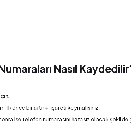
 Numaraları Nasıl Kaydedilir
açın.
ilk önce bir artı (+) işareti koymalısınız.
onra ise telefon numarasını hatasız olacak şekilde g