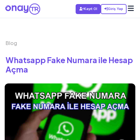
Kayıt Ol
Giriş Yap
Blog
Whatsapp Fake Numara ile Hesap
Açma