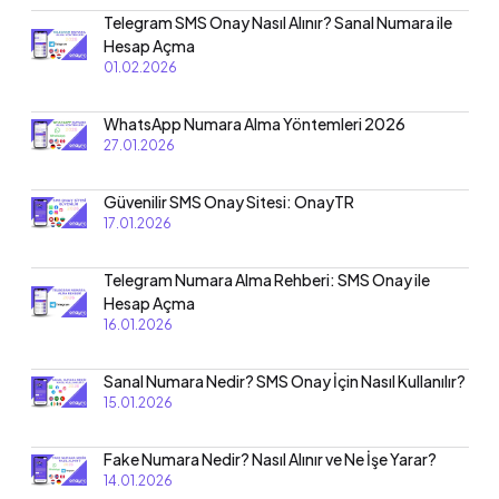
Telegram SMS Onay Nasıl Alınır? Sanal Numara ile
Hesap Açma
01.02.2026
WhatsApp Numara Alma Yöntemleri 2026
27.01.2026
Güvenilir SMS Onay Sitesi: OnayTR
17.01.2026
Telegram Numara Alma Rehberi: SMS Onay ile
Hesap Açma
16.01.2026
Sanal Numara Nedir? SMS Onay İçin Nasıl Kullanılır?
15.01.2026
Fake Numara Nedir? Nasıl Alınır ve Ne İşe Yarar?
14.01.2026