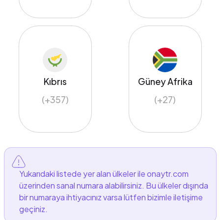
Kıbrıs
Güney Afrika
(+357)
(+27)
Yukarıdaki listede yer alan ülkeler ile onaytr.com
üzerinden sanal numara alabilirsiniz. Bu ülkeler dışında
bir numaraya ihtiyacınız varsa lütfen bizimle iletişime
geçiniz.