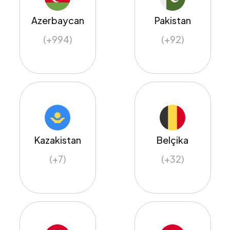
Azerbaycan
Pakistan
(+994)
(+92)
Kazakistan
Belçika
(+7)
(+32)