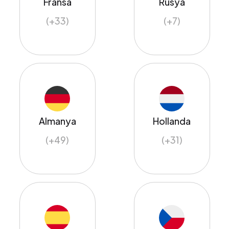
Fransa
Rusya
(+33)
(+7)
Almanya
Hollanda
(+49)
(+31)