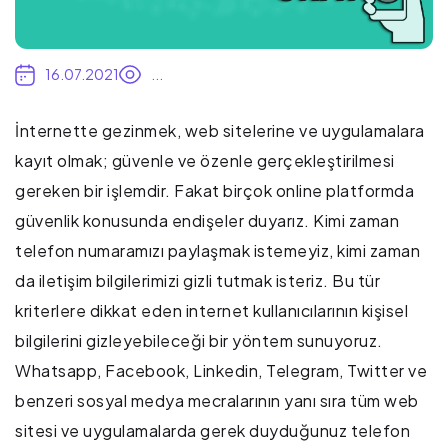
16.07.2021
...
İnternette gezinmek, web sitelerine ve uygulamalara
kayıt olmak; güvenle ve özenle gerçekleştirilmesi
gereken bir işlemdir. Fakat birçok online platformda
güvenlik konusunda endişeler duyarız. Kimi zaman
telefon numaramızı paylaşmak istemeyiz, kimi zaman
da iletişim bilgilerimizi gizli tutmak isteriz. Bu tür
kriterlere dikkat eden internet kullanıcılarının kişisel
bilgilerini gizleyebileceği bir yöntem sunuyoruz.
Whatsapp, Facebook, Linkedin, Telegram, Twitter ve
benzeri sosyal medya mecralarının yanı sıra tüm web
sitesi ve uygulamalarda gerek duyduğunuz telefon