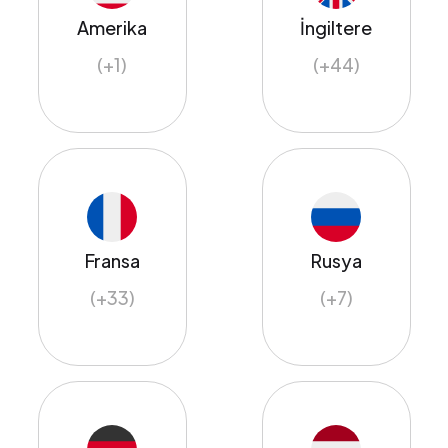
Amerika
İngiltere
(+1)
(+44)
Fransa
Rusya
(+33)
(+7)