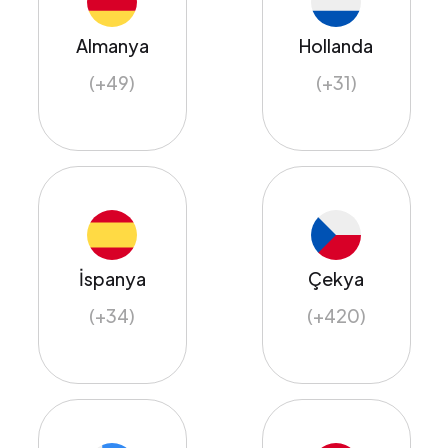
Almanya
Hollanda
(+49)
(+31)
İspanya
Çekya
(+34)
(+420)