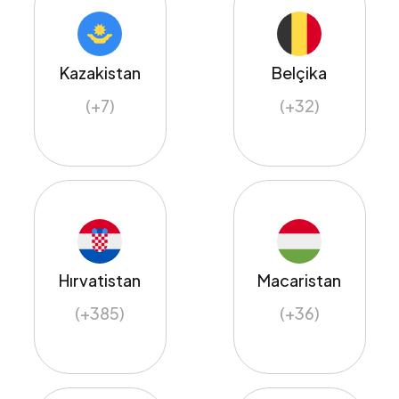
Kazakistan
Belçika
(+7)
(+32)
Hırvatistan
Macaristan
(+385)
(+36)