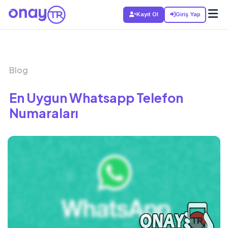
Kayıt Ol
Giriş Yap
Blog
En Uygun Whatsapp Telefon
Numaraları