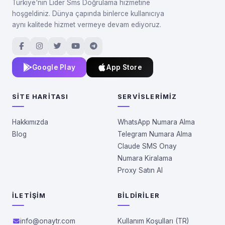
Türkiye'nin Lider Sms Doğrulama hizmetine
hoşgeldiniz. Dünya çapında binlerce kullanıcıya
aynı kalitede hizmet vermeye devam ediyoruz.
Google Play
App Store
SITE HARITASI
SERVISLERIMIZ
Hakkımızda
WhatsApp Numara Alma
Blog
Telegram Numara Alma
Claude SMS Onay
Numara Kiralama
Proxy Satın Al
İLETIŞIM
BILDIRILER
Kullanım Koşulları (TR)
info@onaytr.com