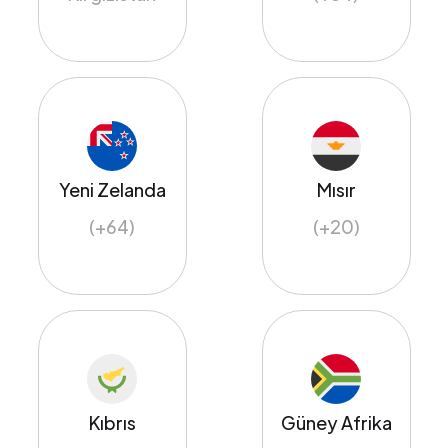
Yeni Zelanda
Mısır
(+64)
(+20)
Kıbrıs
Güney Afrika