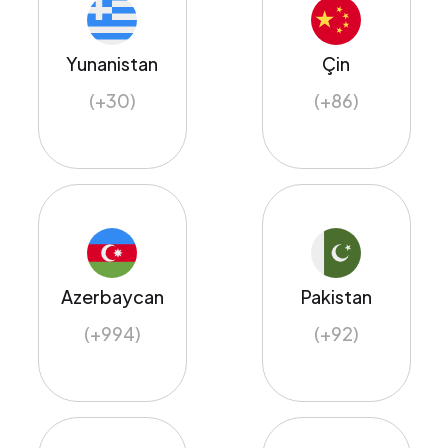
Yunanistan
Çin
(+30)
(+86)
Azerbaycan
Pakistan
(+994)
(+92)