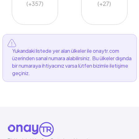
(+357)
(+27)
Yukarıdaki listede yer alan ülkeler ile onaytr.com
üzerinden sanal numara alabilirsiniz. Bu ülkeler dışında
bir numaraya ihtiyacınız varsa lütfen bizimle iletişime
geçiniz.