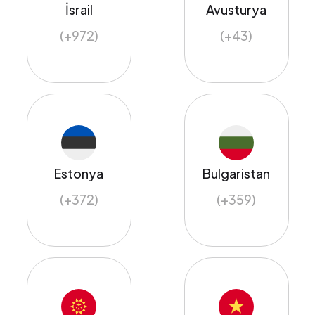
İsrail
Avusturya
(+972)
(+43)
Estonya
Bulgaristan
(+372)
(+359)