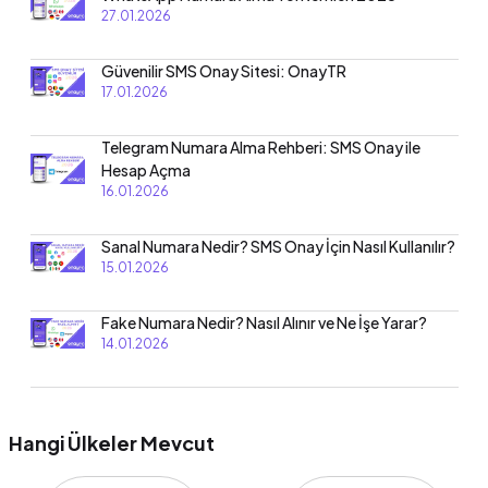
27.01.2026
Güvenilir SMS Onay Sitesi: OnayTR
17.01.2026
Telegram Numara Alma Rehberi: SMS Onay ile
Hesap Açma
16.01.2026
Sanal Numara Nedir? SMS Onay İçin Nasıl Kullanılır?
15.01.2026
Fake Numara Nedir? Nasıl Alınır ve Ne İşe Yarar?
14.01.2026
Hangi Ülkeler Mevcut