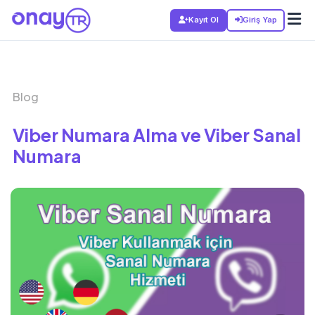
Kayıt Ol
Giriş Yap
Blog
Viber Numara Alma ve Viber Sanal
Numara