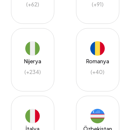
(+62)
(+91)
Nijerya
Romanya
(+234)
(+40)
İtalya
Özbekistan