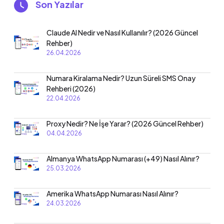
Son Yazılar
Claude AI Nedir ve Nasıl Kullanılır? (2026 Güncel
Rehber)
26.04.2026
Numara Kiralama Nedir? Uzun Süreli SMS Onay
Rehberi (2026)
22.04.2026
Proxy Nedir? Ne İşe Yarar? (2026 Güncel Rehber)
04.04.2026
Almanya WhatsApp Numarası (+49) Nasıl Alınır?
25.03.2026
Amerika WhatsApp Numarası Nasıl Alınır?
24.03.2026