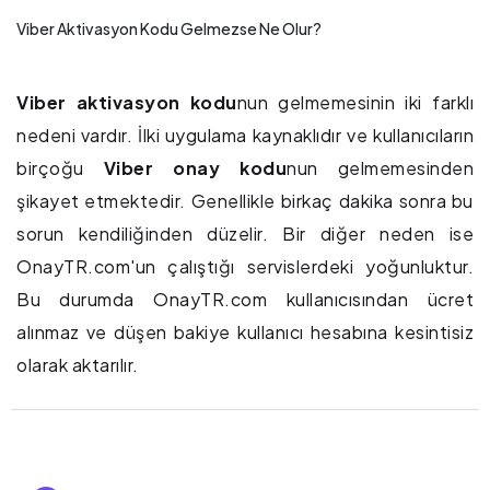
Viber Aktivasyon Kodu Gelmezse Ne Olur?
Viber aktivasyon kodu
nun gelmemesinin iki farklı
nedeni vardır. İlki uygulama kaynaklıdır ve kullanıcıların
birçoğu
Viber onay kodu
nun gelmemesinden
şikayet etmektedir. Genellikle birkaç dakika sonra bu
sorun kendiliğinden düzelir. Bir diğer neden ise
OnayTR.com'un çalıştığı servislerdeki yoğunluktur.
Bu durumda OnayTR.com kullanıcısından ücret
alınmaz ve düşen bakiye kullanıcı hesabına kesintisiz
olarak aktarılır.