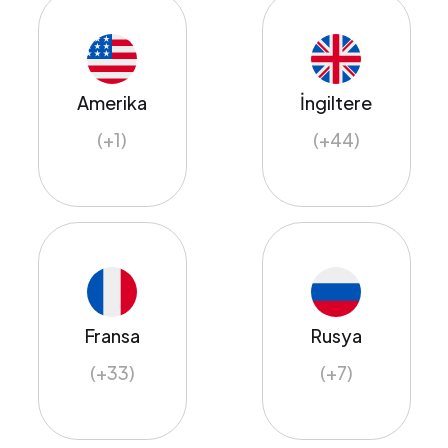
Amerika
İngiltere
(+1)
(+44)
Fransa
Rusya
(+33)
(+7)