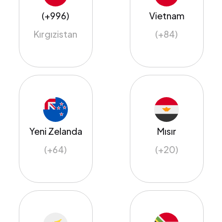
(+996)
Vietnam
Kırgızistan
(+84)
Yeni Zelanda
Mısır
(+64)
(+20)