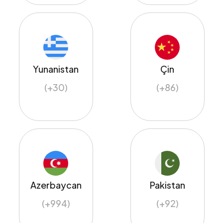
Yunanistan
Çin
(+30)
(+86)
Azerbaycan
Pakistan
(+994)
(+92)