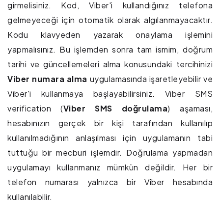
girmelisiniz. Kod, Viber'i kullandığınız telefona
gelmeyeceği için otomatik olarak algılanmayacaktır.
Kodu klavyeden yazarak onaylama işlemini
yapmalısınız. Bu işlemden sonra tam ismim, doğrum
tarihi ve güncellemeleri alma konusundaki tercihinizi
Viber numara alma
uygulamasında işaretleyebilir ve
Viber'i kullanmaya başlayabilirsiniz. Viber SMS
verification (
Viber SMS doğrulama
) aşaması,
hesabınızın gerçek bir kişi tarafından kullanılıp
kullanılmadığının anlaşılması için uygulamanın tabi
tuttuğu bir mecburi işlemdir. Doğrulama yapmadan
uygulamayı kullanmanız mümkün değildir. Her bir
telefon numarası yalnızca bir Viber hesabında
kullanılabilir.