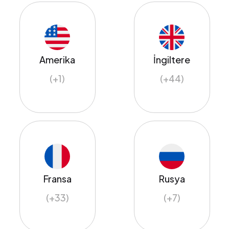
Amerika
İngiltere
(+1)
(+44)
Fransa
Rusya
(+33)
(+7)