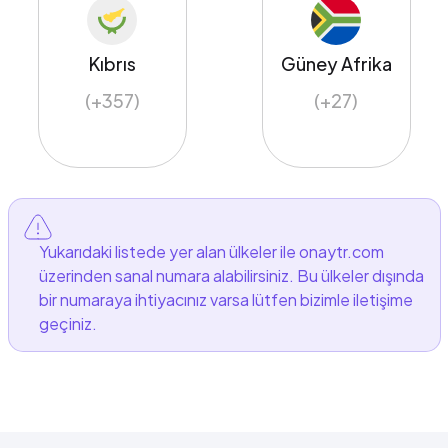
Kıbrıs
Güney Afrika
(+357)
(+27)
Yukarıdaki listede yer alan ülkeler ile onaytr.com
üzerinden sanal numara alabilirsiniz. Bu ülkeler dışında
bir numaraya ihtiyacınız varsa lütfen bizimle iletişime
geçiniz.