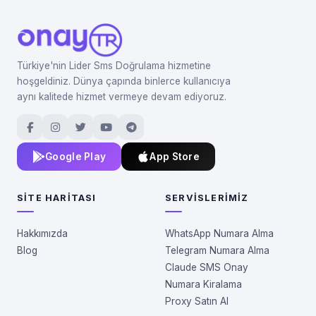
Türkiye'nin Lider Sms Doğrulama hizmetine
hoşgeldiniz. Dünya çapında binlerce kullanıcıya
aynı kalitede hizmet vermeye devam ediyoruz.
Google Play
App Store
SITE HARITASI
SERVISLERIMIZ
Hakkımızda
WhatsApp Numara Alma
Blog
Telegram Numara Alma
Claude SMS Onay
Numara Kiralama
Proxy Satın Al