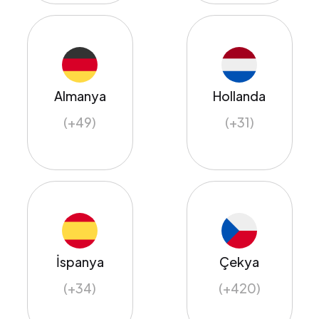
Almanya
Hollanda
(+49)
(+31)
İspanya
Çekya
(+34)
(+420)