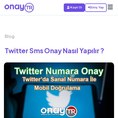
Kayıt Ol
Giriş Yap
Blog
Twitter Sms Onay Nasıl Yapılır ?