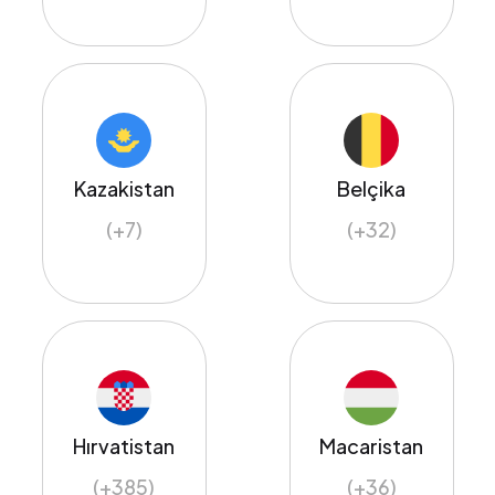
Kazakistan
Belçika
(+7)
(+32)
Hırvatistan
Macaristan
(+385)
(+36)