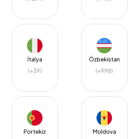
İtalya
Özbekistan
(+39)
(+998)
Portekiz
Moldova