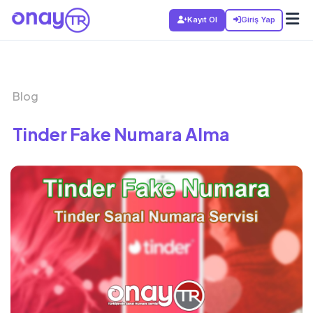
Kayıt Ol
Giriş Yap
Blog
Tinder Fake Numara Alma