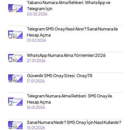
Yabancı Numara Alma Rehberi: WhatsApp ve
Telegram İçin
05.02.2026
Telegram SMS Onay Nasıl Alınır? Sanal Numara ile
Hesap Açma
01.02.2026
WhatsApp Numara Alma Yöntemleri 2026
27.01.2026
Güvenilir SMS Onay Sitesi: OnayTR
17.01.2026
Telegram Numara Alma Rehberi: SMS Onay ile
Hesap Açma
16.01.2026
Sanal Numara Nedir? SMS Onay İçin Nasıl Kullanılır?
15.01.2026