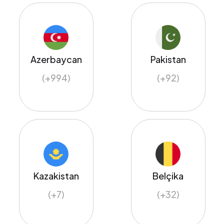
Azerbaycan
Pakistan
(+994)
(+92)
Kazakistan
Belçika
(+7)
(+32)