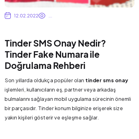
12.02.2022
...
Tinder SMS Onay Nedir?
Tinder Fake Numara ile
Doğrulama Rehberi
Son yıllarda oldukça popüler olan
tinder sms onay
işlemleri, kullanıcıların eş, partner veya arkadaş
bulmalarını sağlayan mobil uygulama sürecinin önemli
bir parçasıdır. Tinder konum bilginize erişerek size
yakın kişileri gösterir ve eşleşme sağlar.