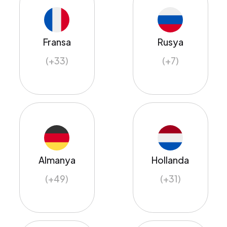
Fransa
Rusya
(+33)
(+7)
Almanya
Hollanda
(+49)
(+31)