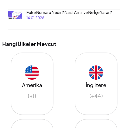
Fake Numara Nedir? Nasıl Alınır ve Ne İşe Yarar?
14.01.2026
Hangi Ülkeler Mevcut
Amerika
İngiltere
(+1)
(+44)