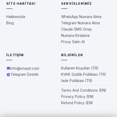
SITE HARITASI
SERVISLERIMIZ
Hakkımızda
WhatsApp Numara Alma
Blog
Telegram Numara Alma
Claude SMS Onay
Numara Kiralama
Proxy Satın Al
İLETIŞIM
BILDIRILER
Kullanım Koşulları (TR)
info@onaytr.com
Telegram Destek
KVKK Gizlilik Politikası (TR)
İade Politikası (TR)
Terms And Conditions (EN)
Privacy Policy (EN)
Refund Policy (EN)