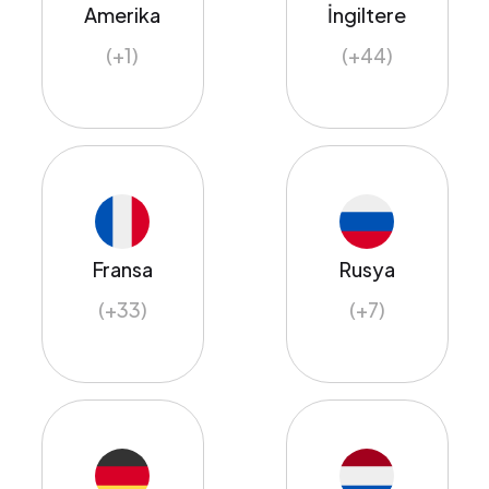
Amerika
İngiltere
(+1)
(+44)
Fransa
Rusya
(+33)
(+7)