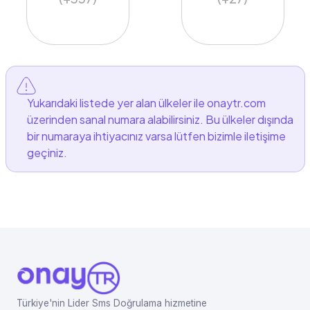
Yukarıdaki listede yer alan ülkeler ile onaytr.com
üzerinden sanal numara alabilirsiniz. Bu ülkeler dışında
bir numaraya ihtiyacınız varsa lütfen bizimle iletişime
geçiniz.
Türkiye'nin Lider Sms Doğrulama hizmetine