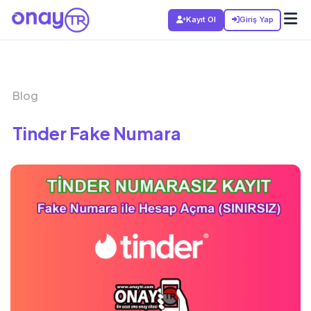
Kayıt Ol
Giriş Yap
Blog
Tinder Fake Numara