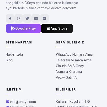
hoşgeldiniz. Dünya çapında binlerce kullanıcıya
aynı kalitede hizmet vermeye devam ediyoruz.
Google Play
App Store
SITE HARITASI
SERVISLERIMIZ
Hakkımızda
WhatsApp Numara Alma
Blog
Telegram Numara Alma
Claude SMS Onay
Numara Kiralama
Proxy Satın Al
İLETIŞIM
BILDIRILER
Kullanım Koşulları (TR)
info@onaytr.com