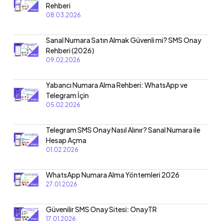
Rehberi
08.03.2026
Sanal Numara Satın Almak Güvenli mi? SMS Onay
Rehberi (2026)
09.02.2026
Yabancı Numara Alma Rehberi: WhatsApp ve
Telegram İçin
05.02.2026
Telegram SMS Onay Nasıl Alınır? Sanal Numara ile
Hesap Açma
01.02.2026
WhatsApp Numara Alma Yöntemleri 2026
27.01.2026
Güvenilir SMS Onay Sitesi: OnayTR
17.01.2026