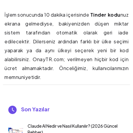
İşlem sonucunda 10 dakika içerisinde
Tinder kodu
nuz
ekrana gelmediyse, bakiyenizden düşen miktar
sistem tarafından otomatik olarak geri iade
edilecektir. Dilerseniz ardından farklı bir ülke seçimi
yaparak ya da aynı ülkeyi seçerek yeni bir kod
alabilirsiniz. OnayTR.com; verilmeyen hiçbir kod için
ücret almamaktadır. Önceliğimiz, kullanıcılarımızın
memnuniyetidir.
Son Yazılar
Claude AI Nedir ve Nasıl Kullanılır? (2026 Güncel
Rehber)