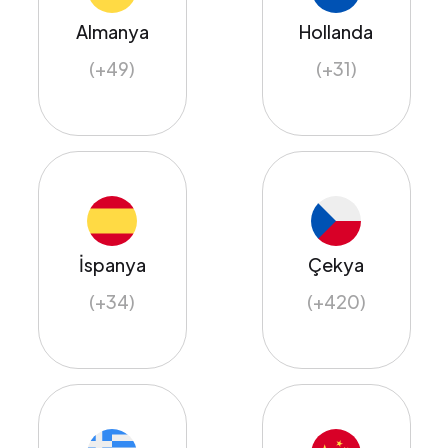
Almanya
Hollanda
(+49)
(+31)
İspanya
Çekya
(+34)
(+420)