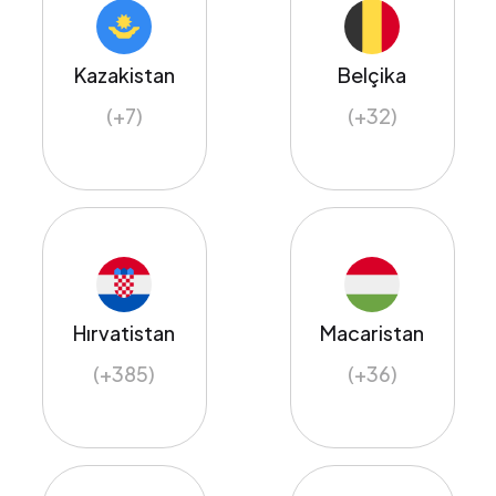
Kazakistan
Belçika
(+7)
(+32)
Hırvatistan
Macaristan
(+385)
(+36)