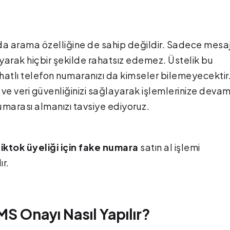
a arama özelliğine de sahip değildir. Sadece mesaj
arayarak hiçbir şekilde rahatsız edemez. Üstelik bu
atlı telefon numaranızı da kimseler bilemeyecektir
ve veri güvenliğinizi sağlayarak işlemlerinize deva
umarası almanızı tavsiye ediyoruz.
iktok üyeliği için fake numara
satın al işlemi
r.
S Onayı Nasıl Yapılır?