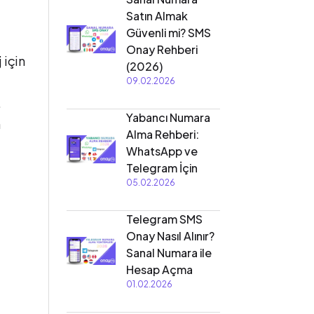
Satın Almak
Güvenli mi? SMS
Onay Rehberi
 için
(2026)
09.02.2026
.
Yabancı Numara
m
Alma Rehberi:
WhatsApp ve
Telegram İçin
05.02.2026
Telegram SMS
Onay Nasıl Alınır?
Sanal Numara ile
Hesap Açma
01.02.2026