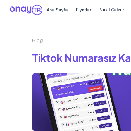
Ana Sayfa
Fiyatlar
Nasıl Çalışır
Blog
Tiktok Numarasız Ka