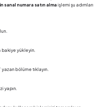
çin sanal numara satın alma
işlemi şu adımları
lun.
a bakiye yükleyin.
” yazan bölüme tıklayın.
zi yapın.