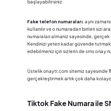
başlayabilirsiniz.
Fake telefon numaraları
, aynı zamand
kullanılır ve o numaradan birileri sizi 
numaraları almanız sayesinde, gerçek h
Kendinizi yeteri kadar güvende tutmak 
edebilmeniz için sizlerin de sms onay n
Üstelik onaytr.com sitemiz sayesinde
T
gerçekleştirmek artık çok daha kolaydı
Tiktok Fake Numara ile SM