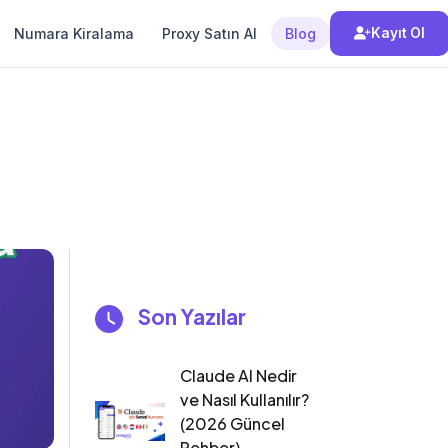
Numara Kiralama
Proxy Satın Al
Blog
Kayıt Ol
Son Yazılar
Claude AI Nedir
ve Nasıl Kullanılır?
(2026 Güncel
Rehber)