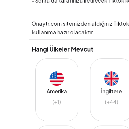
- Sonra da tarafınıza iletilecek Tiktok
Onaytr.com sitemizden aldığınız Tiktok
kullanıma hazır olacaktır.
Hangi Ülkeler Mevcut
Amerika
İngiltere
(+1)
(+44)