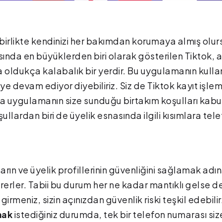
e birlikte kendinizi her bakımdan korumaya almış olur
nda en büyüklerden biri olarak gösterilen Tiktok, a
 oldukça kalabalık bir yerdir. Bu uygulamanın kullan
e devam ediyor diyebiliriz. Siz de Tiktok kayıt işlem
a uygulamanın size sunduğu birtakım koşulları kabu
llardan biri de üyelik esnasında ilgili kısımlara tel
ların ve üyelik profillerinin güvenliğini sağlamak adı
rerler. Tabii bu durum her ne kadar mantıklı gelse d
irmeniz, sizin açınızdan güvenlik riski teşkil edebilir
mak
istediğiniz durumda, tek bir telefon numarası siz