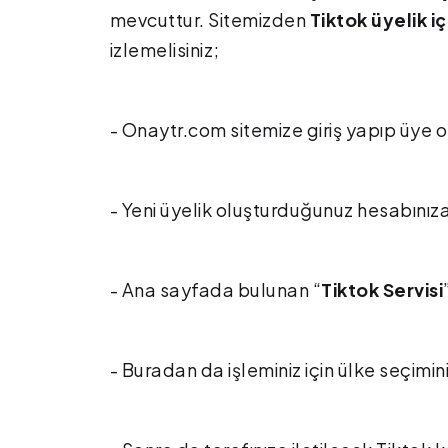
mevcuttur. Sitemizden
Tiktok üyelik i
izlemelisiniz;
- Onaytr.com sitemize giriş yapıp üye o
- Yeni üyelik oluşturduğunuz hesabınız
- Ana sayfada bulunan “
Tiktok Servisi
- Buradan da işleminiz için ülke seçimini