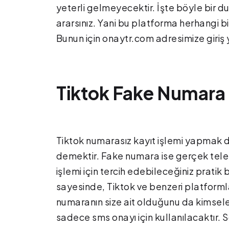
yeterli gelmeyecektir. İşte böyle bir 
ararsınız. Yani bu platforma herhangi b
Bunun için onaytr.com adresimize giriş 
Tiktok Fake Numara i
Tiktok numarasız kayıt işlemi yapmak
demektir. Fake numara ise gerçek tele
işlemi için tercih edebileceğiniz prati
sayesinde, Tiktok ve benzeri platformlar
numaranın size ait olduğunu da kimsele
sadece sms onayı için kullanılacaktır. 