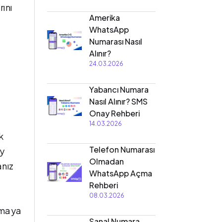
rını
Amerika
WhatsApp
Numarası Nasıl
Alınır?
24.03.2026
Yabancı Numara
Nasıl Alınır? SMS
Onay Rehberi
14.03.2026
k
Telefon Numarası
ay
Olmadan
anız
WhatsApp Açma
Rehberi
08.03.2026
anmaya
Sanal Numara