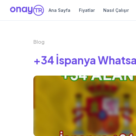
Ana Sayfa
Fiyatlar
Nasıl Çalışır
Blog
+34 İspanya Whats