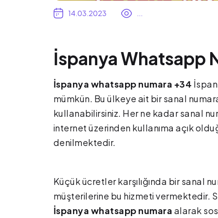
14.03.2023
...
İspanya Whatsapp 
İspanya whatsapp numara +34
İspan
mümkün. Bu ülkeye ait bir sanal numar
kullanabilirsiniz. Her ne kadar sanal 
internet üzerinden kullanıma açık oldu
denilmektedir.
Küçük ücretler karşılığında bir sanal
müşterilerine bu hizmeti vermektedir.
İspanya whatsapp numara
alarak sos