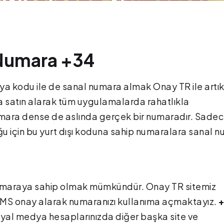
Numara +34
ya kodu ile de sanal numara almak Onay TR ile artı
a satın alarak tüm uygulamalarda rahatlıkla
numara dense de aslında gerçek bir numaradır. Sade
ğu için bu yurt dışı koduna sahip numaralara sanal 
 numaraya sahip olmak mümkündür. Onay TR sitemiz
 SMS onay alarak numaranızı kullanıma açmaktayız.
yal medya hesaplarınızda diğer başka site ve