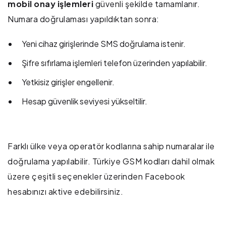
mobil onay işlemleri
güvenli şekilde tamamlanır.
Numara doğrulaması yapıldıktan sonra:
Yeni cihaz girişlerinde SMS doğrulama istenir.
Şifre sıfırlama işlemleri telefon üzerinden yapılabilir.
Yetkisiz girişler engellenir.
Hesap güvenlik seviyesi yükseltilir.
Farklı ülke veya operatör kodlarına sahip numaralar ile
doğrulama yapılabilir. Türkiye GSM kodları dahil olmak
üzere çeşitli seçenekler üzerinden Facebook
hesabınızı aktive edebilirsiniz.