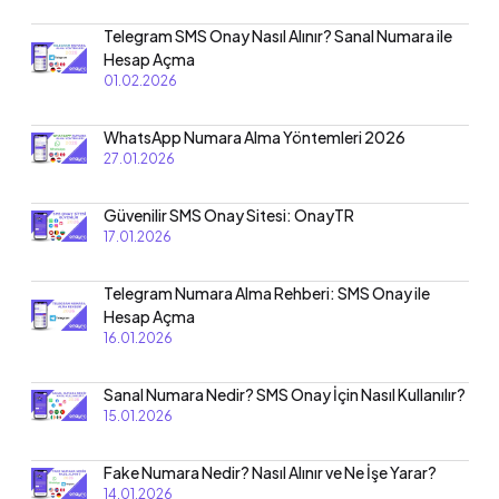
Telegram SMS Onay Nasıl Alınır? Sanal Numara ile
Hesap Açma
01.02.2026
WhatsApp Numara Alma Yöntemleri 2026
27.01.2026
Güvenilir SMS Onay Sitesi: OnayTR
17.01.2026
Telegram Numara Alma Rehberi: SMS Onay ile
Hesap Açma
16.01.2026
Sanal Numara Nedir? SMS Onay İçin Nasıl Kullanılır?
15.01.2026
Fake Numara Nedir? Nasıl Alınır ve Ne İşe Yarar?
14.01.2026