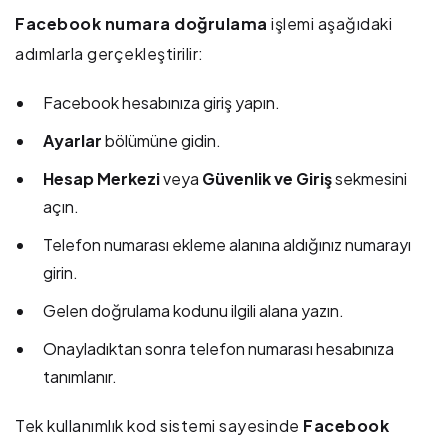
Facebook numara doğrulama
işlemi aşağıdaki
adımlarla gerçekleştirilir:
Facebook hesabınıza giriş yapın.
Ayarlar
bölümüne gidin.
Hesap Merkezi
veya
Güvenlik ve Giriş
sekmesini
açın.
Telefon numarası ekleme alanına aldığınız numarayı
girin.
Gelen doğrulama kodunu ilgili alana yazın.
Onayladıktan sonra telefon numarası hesabınıza
tanımlanır.
Tek kullanımlık kod sistemi sayesinde
Facebook