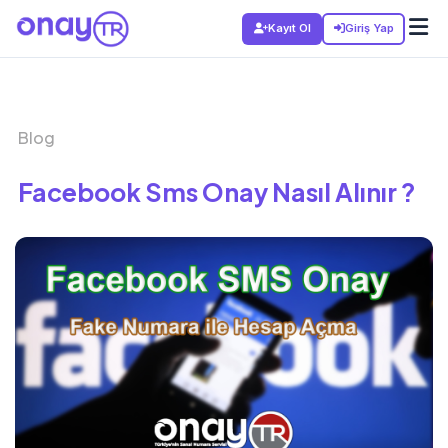
Kayıt Ol
Giriş Yap
Blog
Facebook Sms Onay Nasıl Alınır ?