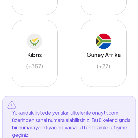
Kıbrıs
Güney Afrika
(+357)
(+27)
Yukarıdaki listede yer alan ülkeler ile onaytr.com
üzerinden sanal numara alabilirsiniz. Bu ülkeler dışında
bir numaraya ihtiyacınız varsa lütfen bizimle iletişime
geçiniz.