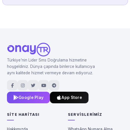
Türkiye'nin Lider Sms Doğrulama hizmetine
hoşgeldiniz. Dünya çapında binlerce kullanıcıya
aynı kalitede hizmet vermeye devam ediyoruz.
Google Play
App Store
SITE HARITASI
SERVISLERIMIZ
Hakkımızda
WhatsApp Numara Alma