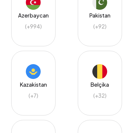
Azerbaycan
Pakistan
(+994)
(+92)
Kazakistan
Belçika
(+7)
(+32)