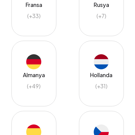
Fransa
Rusya
(+33)
(+7)
Almanya
Hollanda
(+49)
(+31)