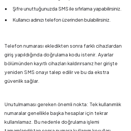
Şifre unuttuğunuzda SMS ile sıfırlama yapabilirsiniz.
Kullanıcı adınızı telefon üzerinden bulabilirsiniz.
Telefon numarası ekledikten sonra farklı cihazlardan
giriş yapıldığında doğrulama kodu istenir. Ayarlar
bölümünden kayıtlı cihazları kaldırırsanız her girişte
yeniden SMS onayı talep edilir ve bu da ekstra
güvenlik sağlar.
Unutulmaması gereken önemli nokta: Tek kullanımlık
numaralar genellikle başka hesaplar için tekrar
kullanılamaz. Bu nedenle doğrulama işlemi
tamamlandıktan sonra numara kullanım koşulları