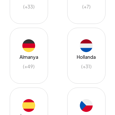
(+33)
(+7)
Almanya
Hollanda
(+49)
(+31)