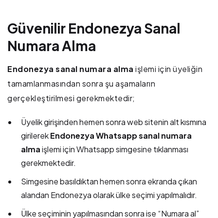
Güvenilir Endonezya Sanal
Numara Alma
Endonezya sanal numara alma
işlemi için üyeliğin
tamamlanmasından sonra şu aşamaların
gerçekleştirilmesi gerekmektedir;
Üyelik girişinden hemen sonra web sitenin alt kısmına
girilerek
Endonezya Whatsapp sanal numara
alma
işlemi için Whatsapp simgesine tıklanması
gerekmektedir.
Simgesine basıldıktan hemen sonra ekranda çıkan
alandan Endonezya olarak ülke seçimi yapılmalıdır.
Ülke seçiminin yapılmasından sonra ise “Numara al”