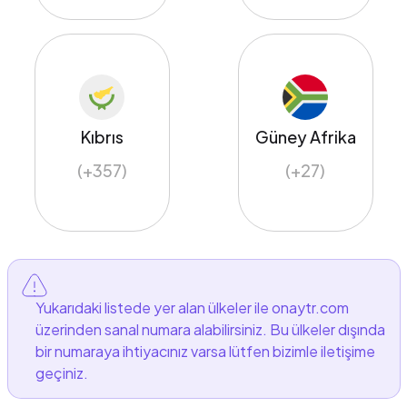
Kıbrıs
Güney Afrika
(+357)
(+27)
Yukarıdaki listede yer alan ülkeler ile onaytr.com
üzerinden sanal numara alabilirsiniz. Bu ülkeler dışında
bir numaraya ihtiyacınız varsa lütfen bizimle iletişime
geçiniz.