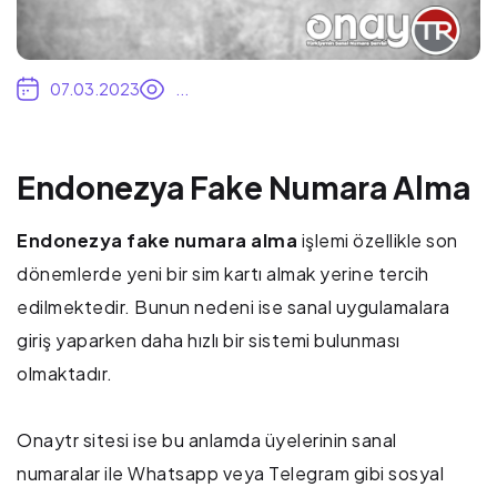
07.03.2023
...
Endonezya Fake Numara Alma
Endonezya fake numara alma
işlemi özellikle son
dönemlerde yeni bir sim kartı almak yerine tercih
edilmektedir. Bunun nedeni ise sanal uygulamalara
giriş yaparken daha hızlı bir sistemi bulunması
olmaktadır.
Onaytr sitesi ise bu anlamda üyelerinin sanal
numaralar ile Whatsapp veya Telegram gibi sosyal