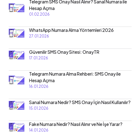
Telegram SMS Onay Nasıl Alınır? Sanal Numara ile
Hesap Açma
01.02.2026
WhatsApp Numara Alma Yöntemleri 2026
27.01.2026
Güvenilir SMS Onay Sitesi: OnayTR
17.01.2026
Telegram Numara Alma Rehberi: SMS Onay ile
Hesap Açma
16.01.2026
Sanal Numara Nedir? SMS Onay İçin Nasıl Kullanılır?
15.01.2026
Fake Numara Nedir? Nasıl Alınır ve Ne İşe Yarar?
14.01.2026