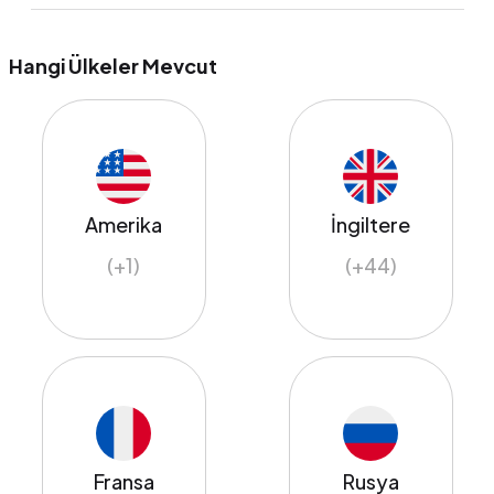
Hangi Ülkeler Mevcut
Amerika
İngiltere
(+1)
(+44)
Fransa
Rusya