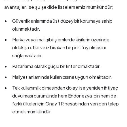
avantajları ise şu şekilde listelememiz mümkündür;
Güvenlik anlamında üst düzey bir korumaya sahip
olunmaktadır.
Marka veya imaj gibi işlemlerde kişilerin üzerinde
oldukça etkili ve iz bırakan bir portföy olmasını
sağlamaktadır.
Pazarlama olarak güçlü bir kriter olmaktadır.
Maliyet anlamında kullanıcısına uygun olmaktadır.
Tek kullanımlık olmasından dolayı ise yeniden ihtiyaç
duyulması durumunda hem Endonezya için hem de
farklı ülkeler için Onay TR hesabından yeniden talep
etmek mümkündür.