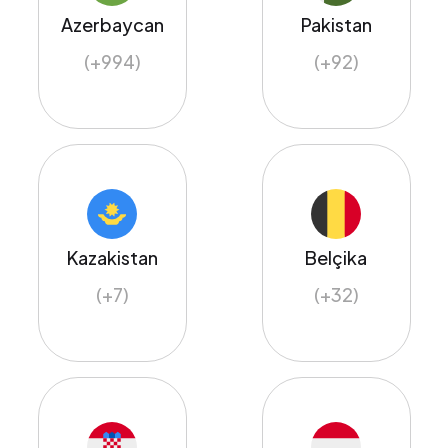
Azerbaycan
Pakistan
(+994)
(+92)
Kazakistan
Belçika
(+7)
(+32)