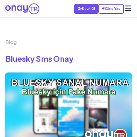
Kayıt Ol
Giriş Yap
Blog
Bluesky Sms Onay