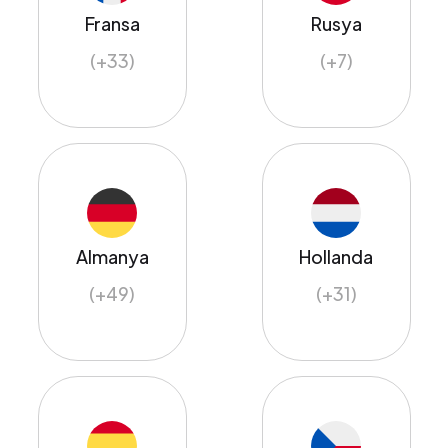
Fransa
Rusya
(+33)
(+7)
Almanya
Hollanda
(+49)
(+31)