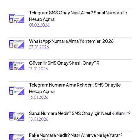
Telegram SMS Onay Nasıl Alınır? Sanal Numara ile
Hesap Açma
01.02.2026
WhatsApp Numara Alma Yöntemleri 2026
27.01.2026
Güvenilir SMS Onay Sitesi: OnayTR
17.01.2026
Telegram Numara Alma Rehberi: SMS Onay ile
Hesap Açma
16.01.2026
Sanal Numara Nedir? SMS Onay İçin Nasıl Kullanılır?
15.01.2026
Fake Numara Nedir? Nasıl Alınır ve Ne İşe Yarar?