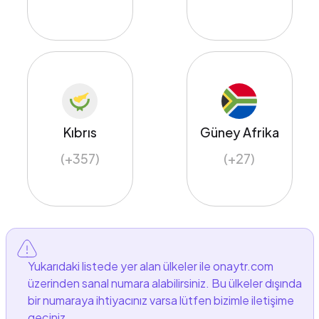
Kıbrıs
Güney Afrika
(+357)
(+27)
Yukarıdaki listede yer alan ülkeler ile onaytr.com
üzerinden sanal numara alabilirsiniz. Bu ülkeler dışında
bir numaraya ihtiyacınız varsa lütfen bizimle iletişime
geçiniz.