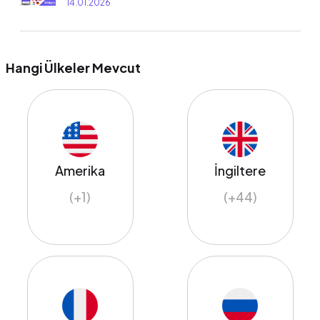
14.01.2026
Hangi Ülkeler Mevcut
Amerika
İngiltere
(+1)
(+44)