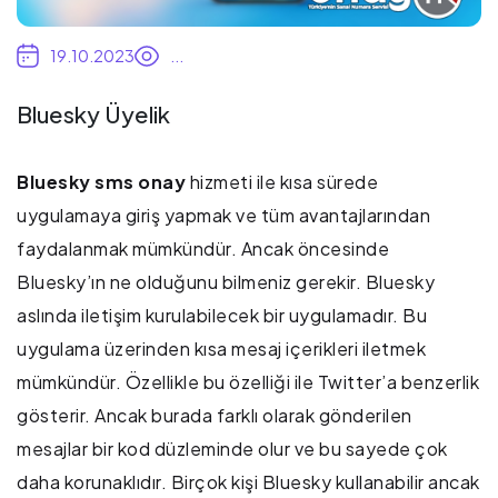
19.10.2023
...
Bluesky Üyelik
Bluesky sms onay
hizmeti ile kısa sürede
uygulamaya giriş yapmak ve tüm avantajlarından
faydalanmak mümkündür. Ancak öncesinde
Bluesky’ın ne olduğunu bilmeniz gerekir. Bluesky
aslında iletişim kurulabilecek bir uygulamadır. Bu
uygulama üzerinden kısa mesaj içerikleri iletmek
mümkündür. Özellikle bu özelliği ile Twitter’a benzerlik
gösterir. Ancak burada farklı olarak gönderilen
mesajlar bir kod düzleminde olur ve bu sayede çok
daha korunaklıdır. Birçok kişi Bluesky kullanabilir ancak