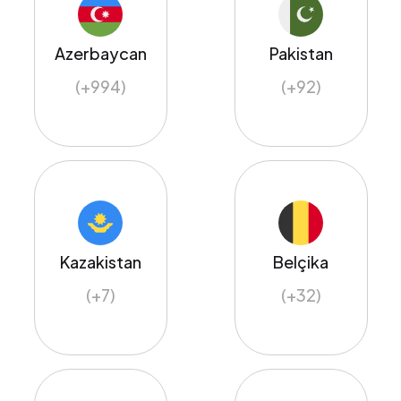
Azerbaycan
Pakistan
(+994)
(+92)
Kazakistan
Belçika
(+7)
(+32)